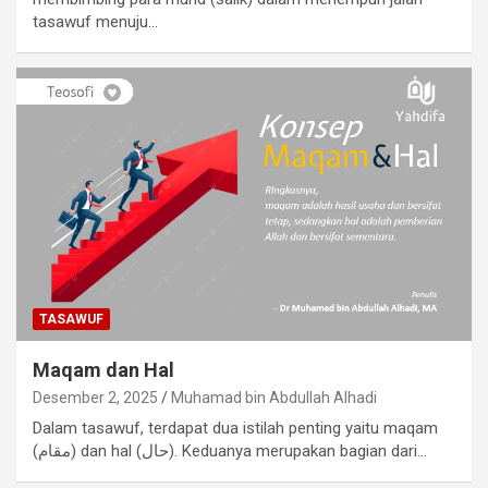
tasawuf menuju…
TASAWUF
Maqam dan Hal
Desember 2, 2025
Muhamad bin Abdullah Alhadi
Dalam tasawuf, terdapat dua istilah penting yaitu maqam
(مقام) dan hal (حال). Keduanya merupakan bagian dari…