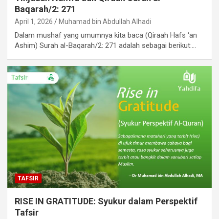
Baqarah/2: 271
April 1, 2026
Muhamad bin Abdullah Alhadi
Dalam mushaf yang umumnya kita baca (Qiraah Hafs ‘an
Ashim) Surah al-Baqarah/2: 271 adalah sebagai berikut:…
TAFSIR
RISE IN GRATITUDE: Syukur dalam Perspektif
Tafsir