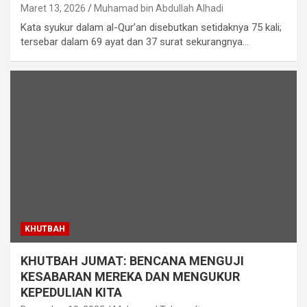
Maret 13, 2026
Muhamad bin Abdullah Alhadi
Kata syukur dalam al-Qur’an disebutkan setidaknya 75 kali;
tersebar dalam 69 ayat dan 37 surat sekurangnya…
KHUTBAH
KHUTBAH JUMAT: BENCANA MENGUJI
KESABARAN MEREKA DAN MENGUKUR
KEPEDULIAN KITA