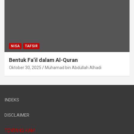
NISA
TAFSIR
Bentuk Fa’il dalam Al-Quran
Oktober 30, 2025
Muhamad bin Abdullah Alhadi
INDEKS
DISCLAIMER
TENTANG KAMI