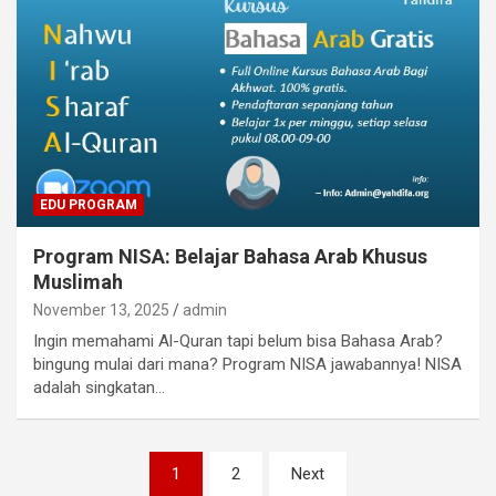
EDU PROGRAM
Program NISA: Belajar Bahasa Arab Khusus
Muslimah
November 13, 2025
admin
Ingin memahami Al-Quran tapi belum bisa Bahasa Arab?
bingung mulai dari mana? Program NISA jawabannya! NISA
adalah singkatan…
Paginasi
1
2
Next