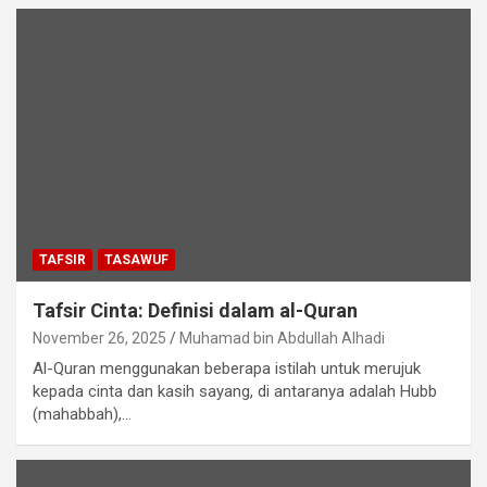
TAFSIR
TASAWUF
Tafsir Cinta: Definisi dalam al-Quran
November 26, 2025
Muhamad bin Abdullah Alhadi
Al-Quran menggunakan beberapa istilah untuk merujuk
kepada cinta dan kasih sayang, di antaranya adalah Hubb
(mahabbah),…