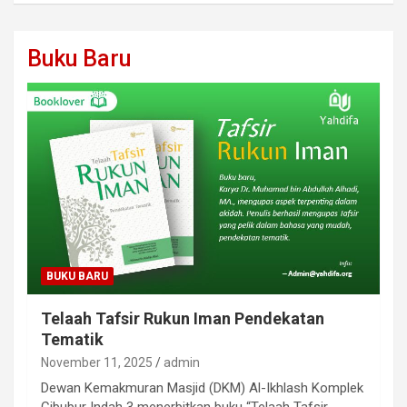
Buku Baru
BUKU BARU
Telaah Tafsir Rukun Iman Pendekatan
Tematik
November 11, 2025
admin
Dewan Kemakmuran Masjid (DKM) Al-Ikhlash Komplek
Cibubur Indah 3 menerbitkan buku “Telaah Tafsir