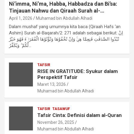
Ni’imma, Ni’ma, Habba, Habbadza dan Bi’sa:
Tinjauan Nahwu dan Qiraah Surah al-
Baqarah/2: 271
April 1, 2026
Muhamad bin Abdullah Alhadi
Dalam mushaf yang umumnya kita baca (Qiraah Hafs ‘an
Ashim) Surah al-Baqarah/2: 271 adalah sebagai berikut: اِنْ
تُبْدُوا الصَّدَقٰتِ فَنِعِمَّا هِيَۚ وَاِنْ تُخْفُوْهَا وَتُؤْتُوْهَا الْفُقَرَاۤءَ فَهُوَ خَيْرٌ
لَّكُمْ ۗ وَيُكَفِّرُ…
TAFSIR
RISE IN GRATITUDE: Syukur dalam
Perspektif Tafsir
Maret 13, 2026
Muhamad bin Abdullah Alhadi
TAFSIR
TASAWUF
Tafsir Cinta: Definisi dalam al-Quran
November 26, 2025
Muhamad bin Abdullah Alhadi