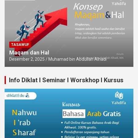
TASAWUF
Maqam dan Hal
Desember 2, 2025
Muhamad bin Abdullah Alhadi
Info Diklat I Seminar I Worskhop I Kursus