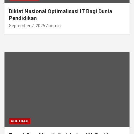
Diklat Nasional Optimalisasi IT Bagi Dunia
Pendidikan
September 2, 2025
admin
KHUTBAH