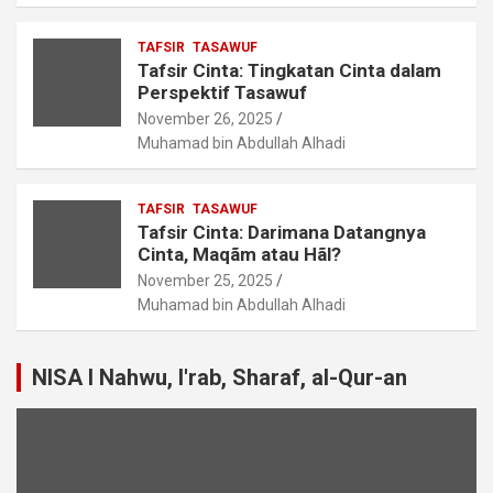
TAFSIR
TASAWUF
Tafsir Cinta: Tingkatan Cinta dalam
Perspektif Tasawuf
November 26, 2025
Muhamad bin Abdullah Alhadi
TAFSIR
TASAWUF
Tafsir Cinta: Darimana Datangnya
Cinta, Maqãm atau Hãl?
November 25, 2025
Muhamad bin Abdullah Alhadi
NISA I Nahwu, I'rab, Sharaf, al-Qur-an