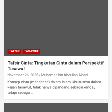
TAFSIR
TASAWUF
Tafsir Cinta: Tingkatan Cinta dalam Perspektif
Tasawuf
November 26, 2025
Muhamad bin Abdullah Alhadi
Konsep cinta (mahabbah) dalam Islam, khususnya dalam
kajian tasawuf, tidak hanya dipandang sebagai emosi,
tetapi sebagai…