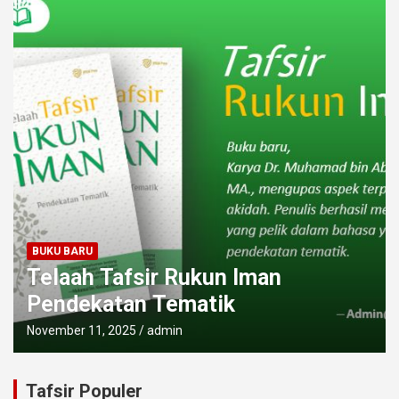
BUKU BARU
Telaah Tafsir Rukun Iman
Pendekatan Tematik
November 11, 2025
admin
Tafsir Populer