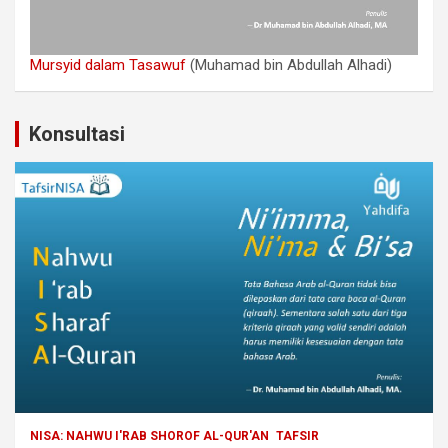
Mursyid dalam Tasawuf
(Muhamad bin Abdullah Alhadi)
Konsultasi
NISA: NAHWU I'RAB SHOROF AL-QUR'AN
TAFSIR