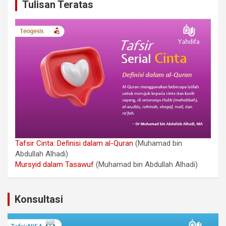
Tulisan Teratas
Tafsir Cinta: Definisi dalam al-Quran
(Muhamad bin
Abdullah Alhadi)
Mursyid dalam Tasawuf
(Muhamad bin Abdullah Alhadi)
Konsultasi