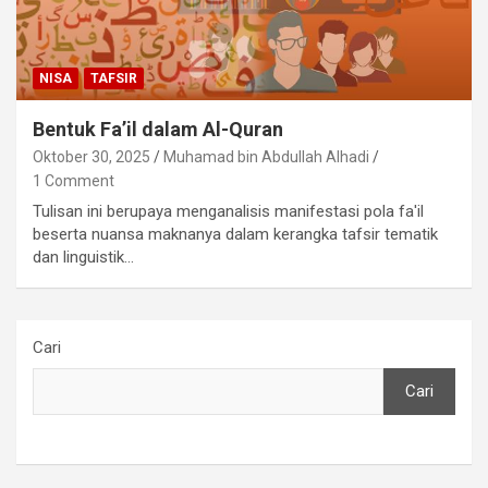
NISA
TAFSIR
Bentuk Fa’il dalam Al-Quran
Oktober 30, 2025
Muhamad bin Abdullah Alhadi
1 Comment
Tulisan ini berupaya menganalisis manifestasi pola fa'il
beserta nuansa maknanya dalam kerangka tafsir tematik
dan linguistik…
Cari
Cari