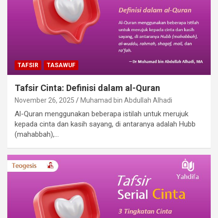
TAFSIR
TASAWUF
Tafsir Cinta: Definisi dalam al-Quran
November 26, 2025
Muhamad bin Abdullah Alhadi
Al-Quran menggunakan beberapa istilah untuk merujuk
kepada cinta dan kasih sayang, di antaranya adalah Hubb
(mahabbah),…