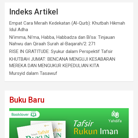
Indeks Artikel
Empat Cara Meraih Kedekatan (Al-Qurb): Khutbah Hikmah
Idul Adha
Ni’imma, Ni’ma, Habba, Habbadza dan Bi’sa: Tinjauan
Nahwu dan Qiraah Surah al-Baqarah/2: 271
RISE IN GRATITUDE: Syukur dalam Perspektif Tafsir
KHUTBAH JUMAT: BENCANA MENGUJI KESABARAN
MEREKA DAN MENGUKUR KEPEDULIAN KITA
Mursyid dalam Tasawuf
Buku Baru