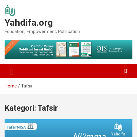
Skip
to
content
Yahdifa.org
Education, Empowerment, Publication
Home
Tafsir
Kategori:
Tafsir