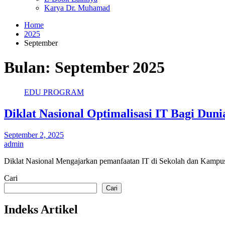
Karya Dr. Muhamad
Home
2025
September
Bulan:
September 2025
EDU PROGRAM
Diklat Nasional Optimalisasi IT Bagi Dun
September 2, 2025
admin
Diklat Nasional Mengajarkan pemanfaatan IT di Sekolah dan Kampus
Cari
Cari
Indeks Artikel