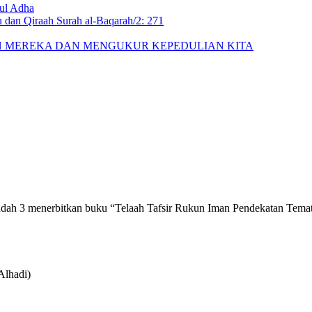
ul Adha
 dan Qiraah Surah al-Baqarah/2: 271
N MEREKA DAN MENGUKUR KEPEDULIAN KITA
3 menerbitkan buku “Telaah Tafsir Rukun Iman Pendekatan Tematik’.
Alhadi)