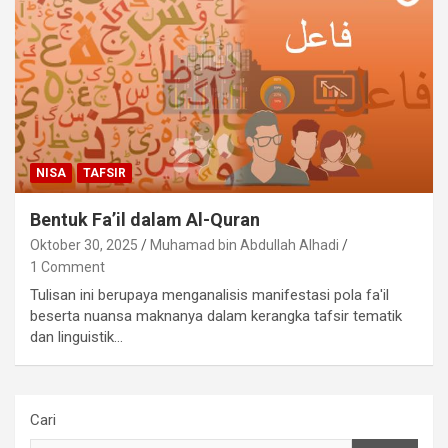
NISA
TAFSIR
Bentuk Fa’il dalam Al-Quran
Oktober 30, 2025
Muhamad bin Abdullah Alhadi
1 Comment
Tulisan ini berupaya menganalisis manifestasi pola fa'il
beserta nuansa maknanya dalam kerangka tafsir tematik
dan linguistik…
Cari