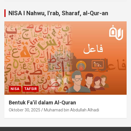
NISA I Nahwu, I'rab, Sharaf, al-Qur-an
NISA
TAFSIR
Bentuk Fa’il dalam Al-Quran
Oktober 30, 2025
Muhamad bin Abdullah Alhadi