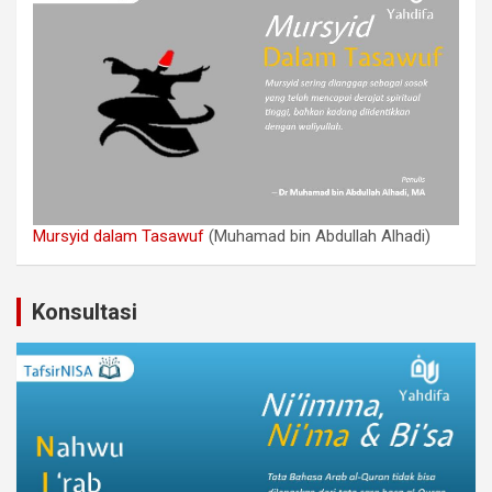
Mursyid dalam Tasawuf
(Muhamad bin Abdullah Alhadi)
Konsultasi