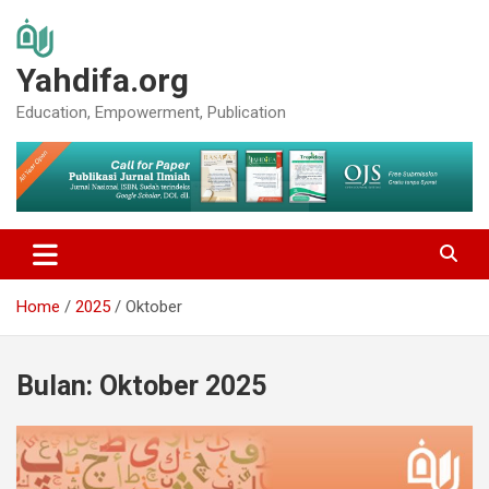
Skip
to
content
Yahdifa.org
Education, Empowerment, Publication
Home
2025
Oktober
Bulan:
Oktober 2025