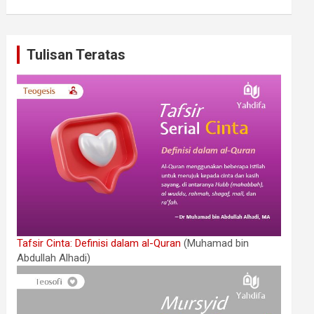
Tulisan Teratas
Tafsir Cinta: Definisi dalam al-Quran
(Muhamad bin
Abdullah Alhadi)