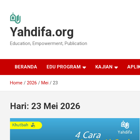
Skip
to
content
Yahdifa.org
Education, Empowerment, Publication
BERANDA
EDU PROGRAM
KAJIAN
APLI
Home
2026
Mei
23
Hari:
23 Mei 2026