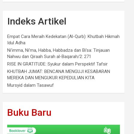
Indeks Artikel
Empat Cara Meraih Kedekatan (Al-Qurb): Khutbah Hikmah
Idul Adha
Ni’imma, Ni’ma, Habba, Habbadza dan Bi’sa: Tinjauan
Nahwu dan Qiraah Surah al-Baqarah/2: 271
RISE IN GRATITUDE: Syukur dalam Perspektif Tafsir
KHUTBAH JUMAT: BENCANA MENGUJI KESABARAN
MEREKA DAN MENGUKUR KEPEDULIAN KITA
Mursyid dalam Tasawuf
Buku Baru