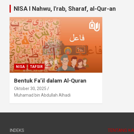
NISA I Nahwu, I'rab, Sharaf, al-Qur-an
NISA
TAFSIR
Bentuk Fa’il dalam Al-Quran
Oktober 30, 2025
Muhamad bin Abdullah Alhadi
INDEKS
TENTANG KA