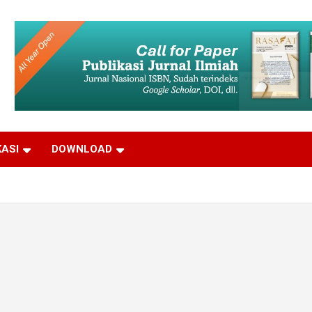
KASI
DOWNLOAD