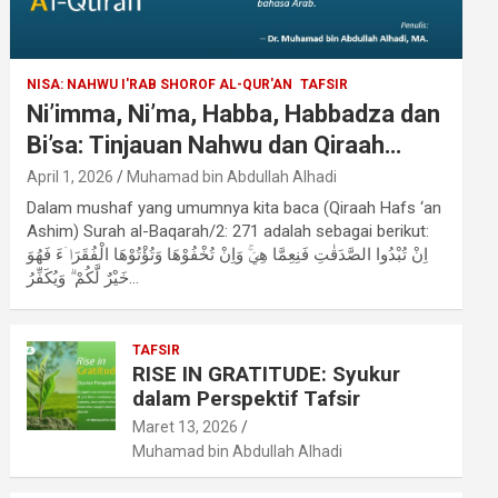
NISA: NAHWU I'RAB SHOROF AL-QUR'AN
TAFSIR
Ni’imma, Ni’ma, Habba, Habbadza dan
Bi’sa: Tinjauan Nahwu dan Qiraah
Surah al-Baqarah/2: 271
April 1, 2026
Muhamad bin Abdullah Alhadi
Dalam mushaf yang umumnya kita baca (Qiraah Hafs ‘an
Ashim) Surah al-Baqarah/2: 271 adalah sebagai berikut:
اِنْ تُبْدُوا الصَّدَقٰتِ فَنِعِمَّا هِيَۚ وَاِنْ تُخْفُوْهَا وَتُؤْتُوْهَا الْفُقَرَاۤءَ فَهُوَ
خَيْرٌ لَّكُمْ ۗ وَيُكَفِّرُ…
TAFSIR
RISE IN GRATITUDE: Syukur
dalam Perspektif Tafsir
Maret 13, 2026
Muhamad bin Abdullah Alhadi