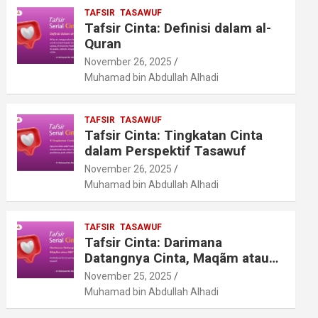
TAFSIR
TASAWUF
Tafsir Cinta: Definisi dalam al-
Quran
November 26, 2025
Muhamad bin Abdullah Alhadi
TAFSIR
TASAWUF
Tafsir Cinta: Tingkatan Cinta
dalam Perspektif Tasawuf
November 26, 2025
Muhamad bin Abdullah Alhadi
TAFSIR
TASAWUF
Tafsir Cinta: Darimana
Datangnya Cinta, Maqãm atau
Hãl?
November 25, 2025
Muhamad bin Abdullah Alhadi