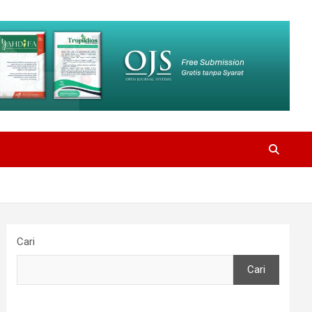
Cari
Cari