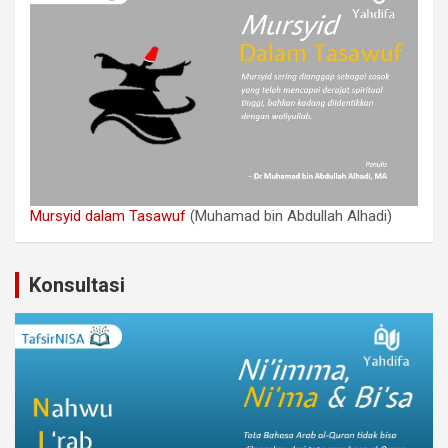
Mursyid dalam Tasawuf
(Muhamad bin Abdullah Alhadi)
Konsultasi