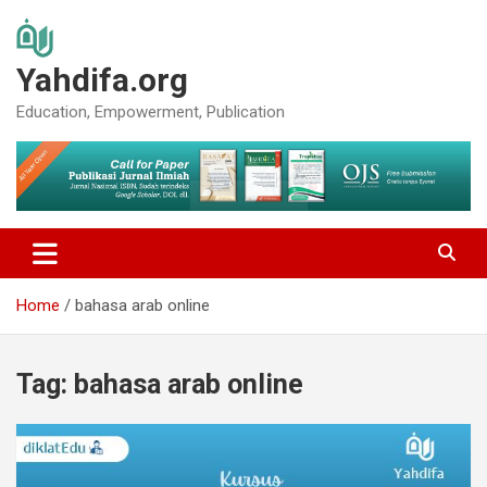
Skip
to
content
Yahdifa.org
Education, Empowerment, Publication
Home
bahasa arab online
Tag:
bahasa arab online