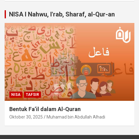
NISA I Nahwu, I'rab, Sharaf, al-Qur-an
NISA
TAFSIR
Bentuk Fa’il dalam Al-Quran
Oktober 30, 2025
Muhamad bin Abdullah Alhadi