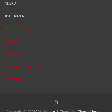
INDEKS
DISCLAIMER
TENTANG KAMI
REDAKSI
KONTAK KAMI
PEDOMAN MEDIA SIBER
KODE ETIK