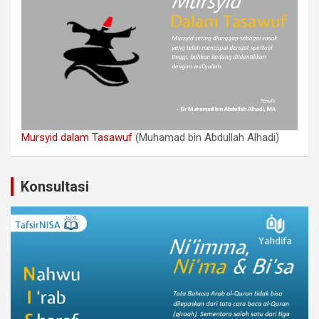
Mursyid dalam Tasawuf
(Muhamad bin Abdullah Alhadi)
Konsultasi