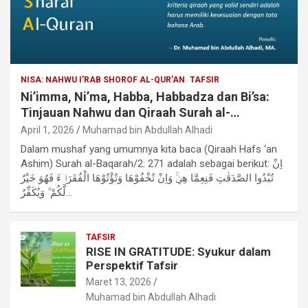
NISA: NAHWU I'RAB SHOROF AL-QUR'AN
TAFSIR
Ni’imma, Ni’ma, Habba, Habbadza dan Bi’sa:
Tinjauan Nahwu dan Qiraah Surah al-
Baqarah/2: 271
April 1, 2026
Muhamad bin Abdullah Alhadi
Dalam mushaf yang umumnya kita baca (Qiraah Hafs ‘an
Ashim) Surah al-Baqarah/2: 271 adalah sebagai berikut: اِنْ
تُبْدُوا الصَّدَقٰتِ فَنِعِمَّا هِيَۚ وَاِنْ تُخْفُوْهَا وَتُؤْتُوْهَا الْفُقَرَاۤءَ فَهُوَ خَيْرٌ
لَّكُمْ ۗ وَيُكَفِّرُ…
TAFSIR
RISE IN GRATITUDE: Syukur dalam
Perspektif Tafsir
Maret 13, 2026
Muhamad bin Abdullah Alhadi