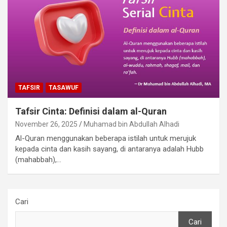
TAFSIR
TASAWUF
Tafsir Cinta: Definisi dalam al-Quran
November 26, 2025
Muhamad bin Abdullah Alhadi
Al-Quran menggunakan beberapa istilah untuk merujuk
kepada cinta dan kasih sayang, di antaranya adalah Hubb
(mahabbah),…
Cari
Cari