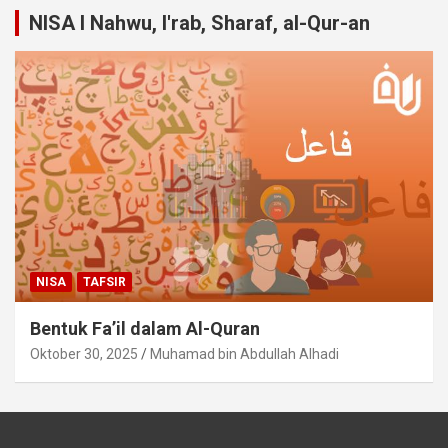
NISA I Nahwu, I'rab, Sharaf, al-Qur-an
NISA
TAFSIR
Bentuk Fa’il dalam Al-Quran
Oktober 30, 2025
Muhamad bin Abdullah Alhadi