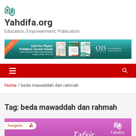
Skip
to
content
Yahdifa.org
Education, Empowerment, Publication
Home
beda mawaddah dan rahmah
Tag:
beda mawaddah dan rahmah