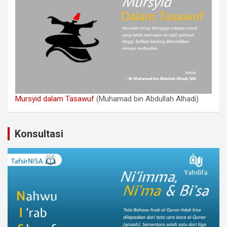
Mursyid dalam Tasawuf
(Muhamad bin Abdullah Alhadi)
Konsultasi