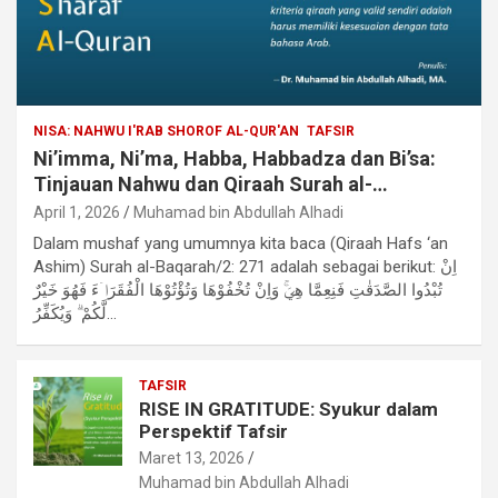
NISA: NAHWU I'RAB SHOROF AL-QUR'AN
TAFSIR
Ni’imma, Ni’ma, Habba, Habbadza dan Bi’sa:
Tinjauan Nahwu dan Qiraah Surah al-
Baqarah/2: 271
April 1, 2026
Muhamad bin Abdullah Alhadi
Dalam mushaf yang umumnya kita baca (Qiraah Hafs ‘an
Ashim) Surah al-Baqarah/2: 271 adalah sebagai berikut: اِنْ
تُبْدُوا الصَّدَقٰتِ فَنِعِمَّا هِيَۚ وَاِنْ تُخْفُوْهَا وَتُؤْتُوْهَا الْفُقَرَاۤءَ فَهُوَ خَيْرٌ
لَّكُمْ ۗ وَيُكَفِّرُ…
TAFSIR
RISE IN GRATITUDE: Syukur dalam
Perspektif Tafsir
Maret 13, 2026
Muhamad bin Abdullah Alhadi