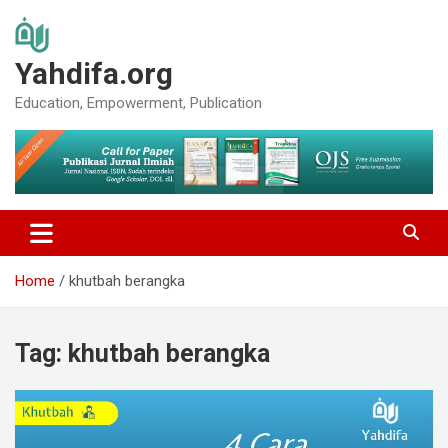
Skip
to
content
Yahdifa.org
Education, Empowerment, Publication
Home
khutbah berangka
Tag:
khutbah berangka