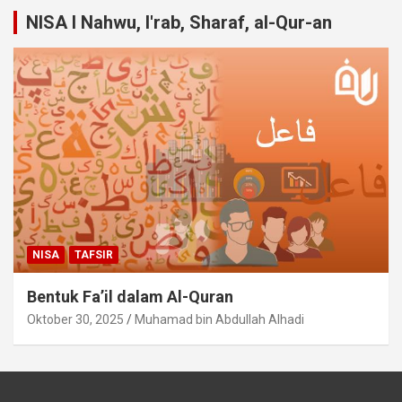
NISA I Nahwu, I'rab, Sharaf, al-Qur-an
NISA
TAFSIR
Bentuk Fa’il dalam Al-Quran
Oktober 30, 2025
Muhamad bin Abdullah Alhadi